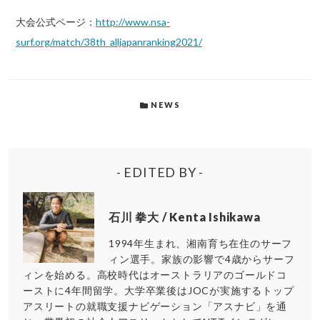
大会公式ページ：
http://www.nsa-
surf.org/match/38th_alljapanranking2021/
NEWS
- EDITED BY -
石川 拳大 / Kenta Ishikawa
1994年生まれ、湘南育ち在住のサーフ
ィン選手。家族の影響で4歳からサーフ
ィンを始める。高校時代はオーストラリアのゴールドコ
ーストに4年間留学。大学卒業後はJOCが実施するトップ
アスリートの就職支援ナビゲーション「アスナビ」を通