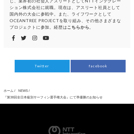
じ、業界初の社会人アスリートとしてNTTインテグレー
ション株式会社に就職。現在は、アスリート社員として
国内外の大会に参戦中。また、ライフワークとして
OCEANTREE PROJECTを取り組み、その他さまざまな
プロジェクトに参加。経歴は
こちらから
。
Twitter
facebook
ホーム
/
NEWS
/
『第38回全日本級別サーフィン選手権大会』にて準優勝のお知らせ