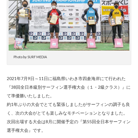
Photo by SURF MEDIA
2021年7月9日～11日に福島県いわき市四倉海岸にて行われた
『38回全日本級別サーフィン選手権大会（１・2級クラス）』に
て準優勝いたしました。
約1年ぶりの大会でとても緊張しましたがサーフィンの調子も良
く、次の大会がとても楽しみなモチベーションとなりました。
次回出場する大会は8月に開催予定の『第55回全日本サーフィン
選手権大会』です。