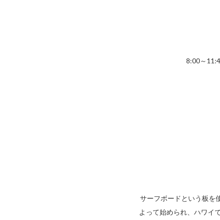
8:00～
サーフボードという板を使
よって始められ、ハワイで