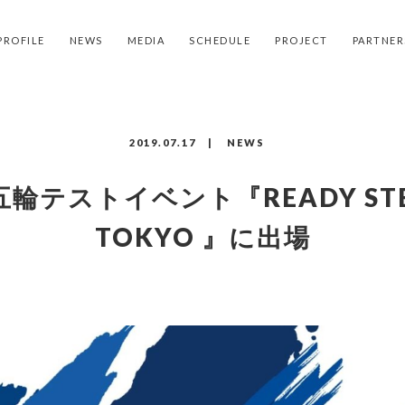
PROFILE
NEWS
MEDIA
SCHEDULE
PROJECT
PARTNER
2019.
07.17
|
NEWS
輪テストイベント『READY ST
TOKYO 』に出場