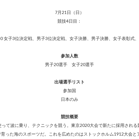
7月21日（日）
競技4日目：
11:40 女子3位決定戦、男子3位決定戦、女子決勝、男子決勝、女子表彰式
参加人数
男子20選手 女子20選手
出場選手リスト
参加国
日本のみ
競技概要
って波に乗り、テクニックを競う。東京2020大会で新たに採用され
育った海のスポーツだ。これを広めたのはストックホルム1912大会とア