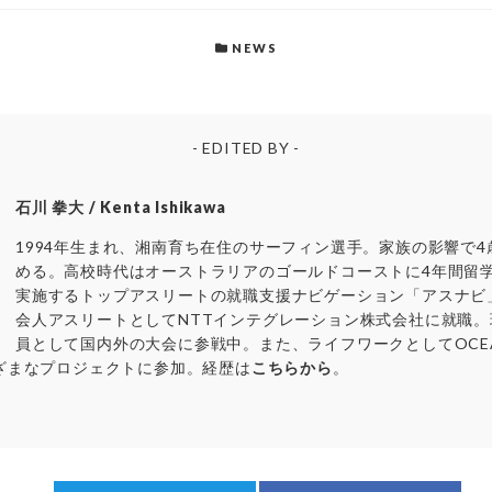
NEWS
- EDITED BY -
石川 拳大 / Kenta Ishikawa
1994年生まれ、湘南育ち在住のサーフィン選手。家族の影響で
める。高校時代はオーストラリアのゴールドコーストに4年間留
実施するトップアスリートの就職支援ナビゲーション「アスナビ
会人アスリートとしてNTTインテグレーション株式会社に就職
員として国内外の大会に参戦中。また、ライフワークとしてOCEANT
ざまなプロジェクトに参加。経歴は
こちらから
。