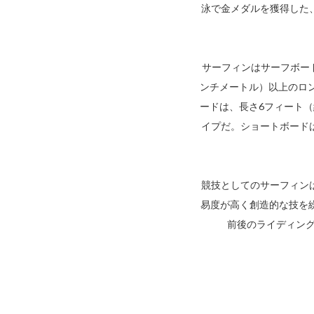
泳で金メダルを獲得した
サーフィンはサーフボー
ンチメートル）以上のロン
ードは、長さ6フィート（
イプだ。ショートボード
競技としてのサーフィン
易度が高く創造的な技を
前後のライディング