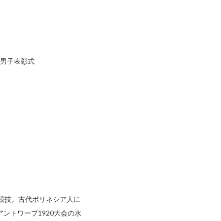
、男子表彰式
る競技。古代ポリネシア人に
ントワープ1920大会の水