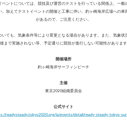
イベントについては、競技及び運営のテストを行っている関係上、一般
い。加えてテストイベントの開催と工事に伴い、釣ヶ崎海岸広場への車
があるので、ご注意ください。
ついても、気象条件等により変更となる場合があります。また、気象状
後まで実施されない等、予定通りに競技が進行しない可能性があります
開催場所
釣ヶ崎海岸サーフィンビーチ
主催
東京2020組織委員会
公式サイト
s://readysteady.tokyo2020.org/ja/events/detail/ready-steady-tokyo-sur